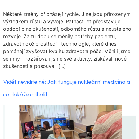
Některé změny přicházejí rychle. Jiné jsou přirozeným
výsledkem růstu a vývoje. Patnáct let představuje
období plné zkušeností, odborného růstu a neustálého
rozvoje. Za tu dobu se měnily potřeby pacientů,
zdravotnické prostředí i technologie, které dnes
pomáhají zvyšovat kvalitu zdravotní péče. Měnili jsme
se i my – rozšiřovali jsme své aktivity, získávali nové
zkušenosti a posouvali […]
Vidět neviditelné: Jak funguje nukleární medicína a
co dokáže odhalit