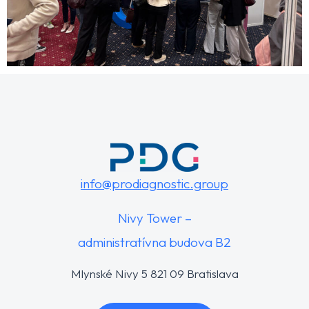
info@prodiagnostic.group
Nivy Tower –
administratívna budova B2
Mlynské Nivy 5 821 09 Bratislava