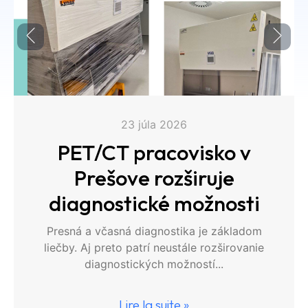
23 júla 2026
PET/CT pracovisko v
Prešove rozširuje
diagnostické možnosti
Presná a včasná diagnostika je základom
liečby. Aj preto patrí neustále rozširovanie
diagnostických možností...
Lire la suite »