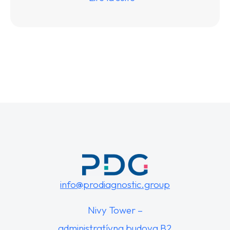
info@prodiagnostic.group
Nivy Tower –
administratívna budova B2