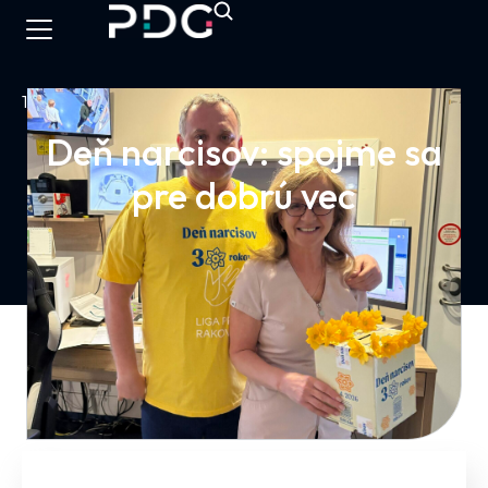
16.04.2026
Deň narcisov: spojme sa
pre dobrú vec