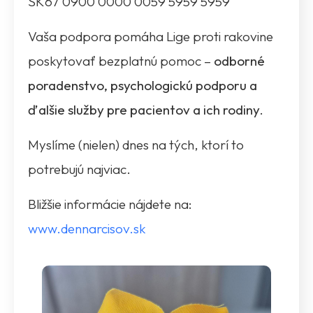
SK67 0900 0000 0059 5959 5959
Vaša podpora pomáha Lige proti rakovine
poskytovať bezplatnú pomoc –
odborné
poradenstvo, psychologickú podporu a
ďalšie služby pre pacientov a ich rodiny.
Myslíme (nielen) dnes na tých, ktorí to
potrebujú najviac.
Bližšie informácie nájdete na:
www.dennarcisov.sk