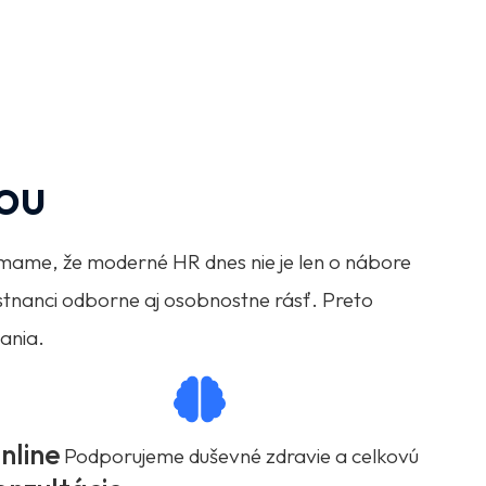
tou
Vnímame, že moderné HR dnes nie je len o nábore
stnanci odborne aj osobnostne rásť. Preto
vania.
nline
Podporujeme duševné zdravie a celkovú