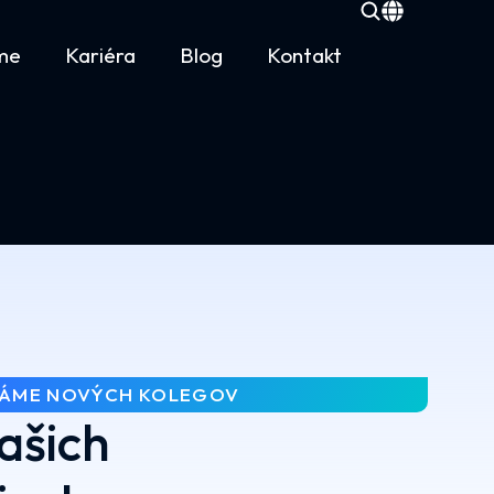
me
Kariéra
Blog
Kontakt
ÁME NOVÝCH KOLEGOV
ašich